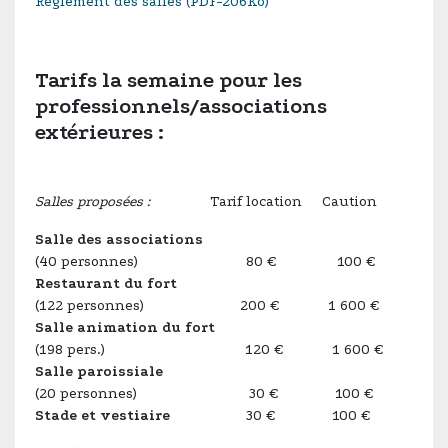
Règlement des salles (PDF-206Ko)
Tarifs la semaine pour les
professionnels/associations
extérieures :
Salles proposées :
Tarif location Caution
Salle des associations
(40 personnes) 80 € 100 €
Restaurant du fort
(122 personnes) 200 € 1 600 €
Salle animation du fort
(198 pers.) 120 € 1 600 €
Salle paroissiale
(20 personnes) 30 € 100 €
Stade et vestiaire
30 € 100 €