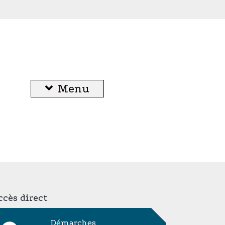
Menu
cès direct
Démarches