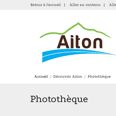
Retour à l'accueil
|
Aller au contenu
|
All
Accueil
Découvrir Aiton
Photothèque
Photothèque