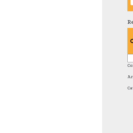
R
Re
Co
Ar
Ca