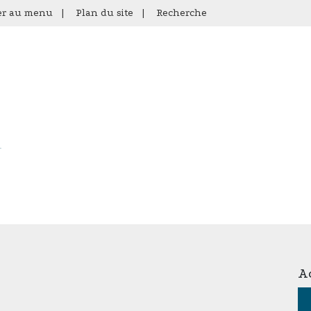
er au menu
|
Plan du site
|
Recherche
Ac