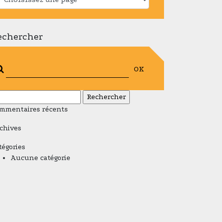
echercher
OK
chercher :
mmentaires récents
chives
tégories
Aucune catégorie