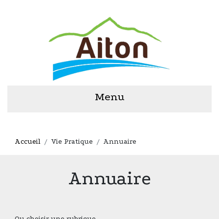
Menu
Accueil
Vie Pratique
Annuaire
Annuaire
Ou choisir une rubrique