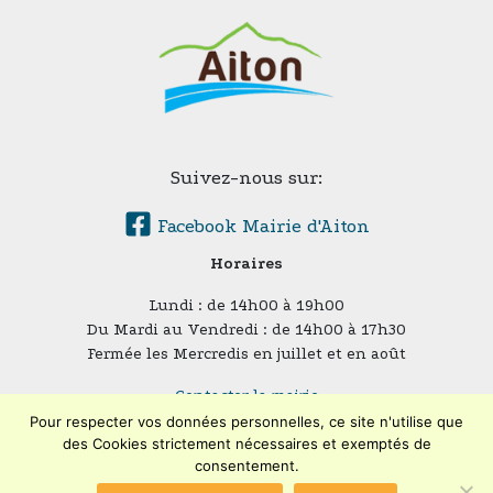
Suivez-nous sur:
Facebook Mairie d'Aiton
Horaires
Lundi : de 14h00 à 19h00
Du Mardi au Vendredi : de 14h00 à 17h30
Fermée les Mercredis en juillet et en août
Contacter la mairie
Plan du site
Pour respecter vos données personnelles, ce site n'utilise que
Mentions légales
des Cookies strictement nécessaires et exemptés de
consentement.
Confidentialité
Accessibilité (en cours)