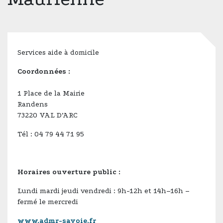
Services aide à domicile
Coordonnées :
1 Place de la Mairie
Randens
73220 VAL D’ARC
Tél : 04 79 44 71 95
Horaires ouverture public :
Lundi mardi jeudi vendredi : 9h-12h et 14h–16h –
fermé le mercredi
www.admr-savoie.fr