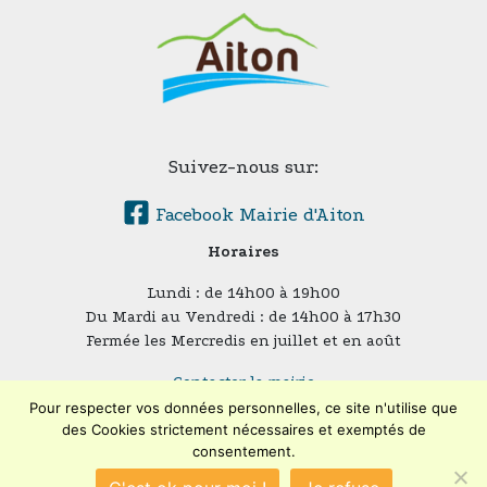
Suivez-nous sur:
Facebook Mairie d'Aiton
Horaires
Lundi : de 14h00 à 19h00
Du Mardi au Vendredi : de 14h00 à 17h30
Fermée les Mercredis en juillet et en août
Contacter la mairie
Plan du site
Pour respecter vos données personnelles, ce site n'utilise que
Mentions légales
des Cookies strictement nécessaires et exemptés de
consentement.
Confidentialité
Accessibilité (en cours)