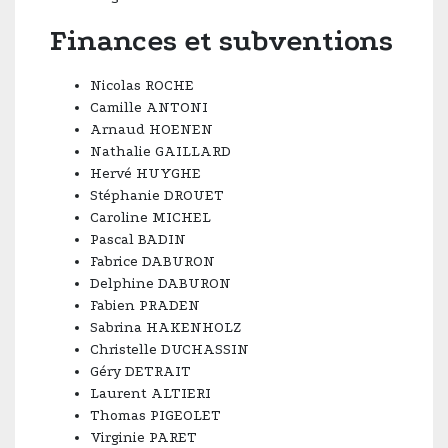
Finances et subventions
Nicolas ROCHE
Camille ANTONI
Arnaud HOENEN
Nathalie GAILLARD
Hervé HUYGHE
Stéphanie DROUET
Caroline MICHEL
Pascal BADIN
Fabrice DABURON
Delphine DABURON
Fabien PRADEN
Sabrina HAKENHOLZ
Christelle DUCHASSIN
Géry DETRAIT
Laurent ALTIERI
Thomas PIGEOLET
Virginie PARET