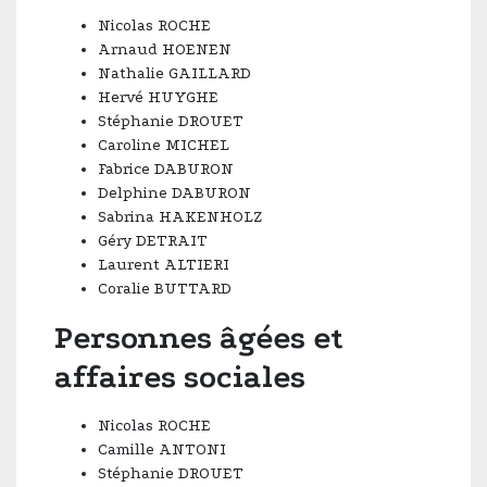
Nicolas ROCHE
Arnaud HOENEN
Nathalie GAILLARD
Hervé HUYGHE
Stéphanie DROUET
Caroline MICHEL
Fabrice DABURON
Delphine DABURON
Sabrina HAKENHOLZ
Géry DETRAIT
Laurent ALTIERI
Coralie BUTTARD
Personnes âgées et
affaires sociales
Nicolas ROCHE
Camille ANTONI
Stéphanie DROUET