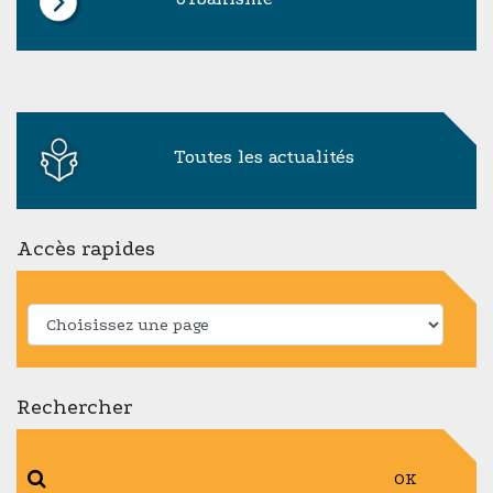
Toutes les actualités
Accès rapides
Rechercher
OK