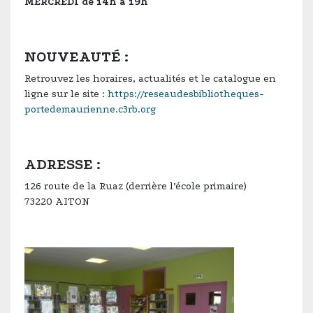
MERCREDI de 14h à 19h
NOUVEAUTÉ :
Retrouvez les horaires, actualités et le catalogue en
ligne sur le site :
https://reseaudesbibliotheques-
portedemaurienne.c3rb.org
ADRESSE :
126 route de la Ruaz (derrière l’école primaire)
73220 AITON