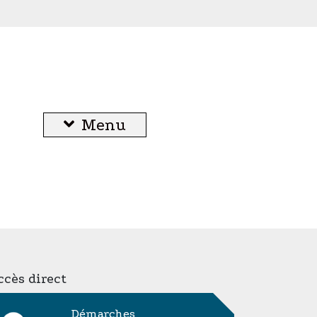
Menu
cès direct
Démarches