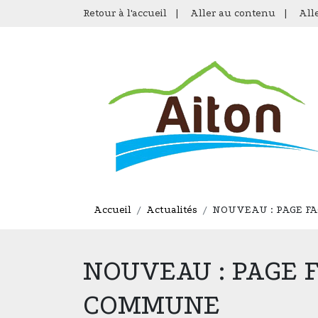
Retour à l'accueil
|
Aller au contenu
|
All
Accueil
Actualités
NOUVEAU : PAGE F
NOUVEAU : PAGE 
COMMUNE