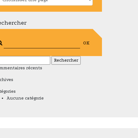
echercher
OK
chercher :
mmentaires récents
chives
tégories
Aucune catégorie