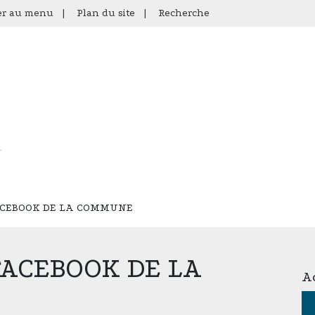
er au menu
|
Plan du site
|
Recherche
ACEBOOK DE LA COMMUNE
FACEBOOK DE LA
Ac