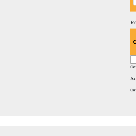
R
Re
Co
Ar
Ca