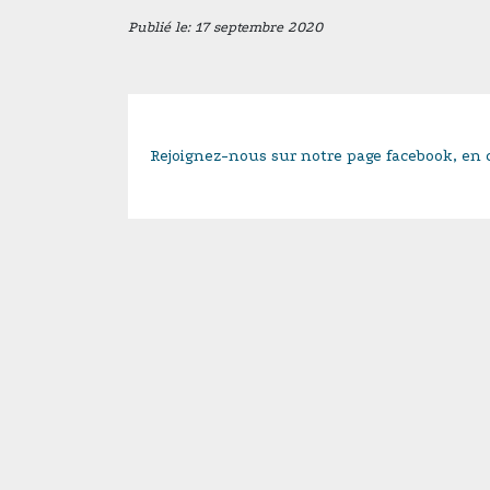
Publié le: 17 septembre 2020
Rejoignez-nous sur notre page facebook, en c