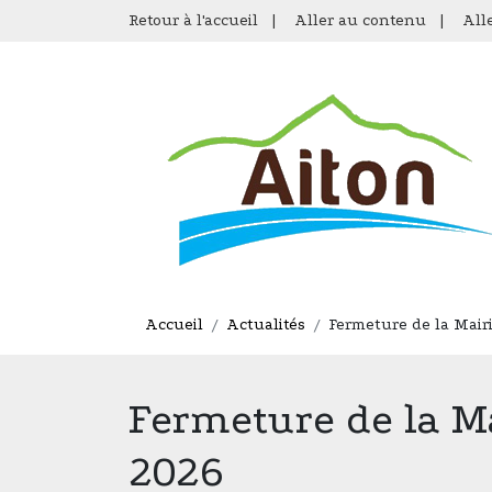
Retour à l'accueil
|
Aller au contenu
|
All
Accueil
Actualités
Fermeture de la Mairie
Fermeture de la Mai
2026