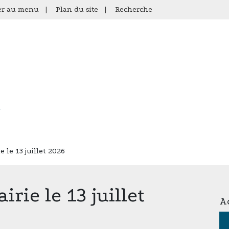
er au menu
|
Plan du site
|
Recherche
 le 13 juillet 2026
rie le 13 juillet
Ac