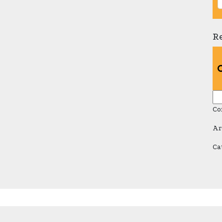
R
Re
Co
Ar
Ca