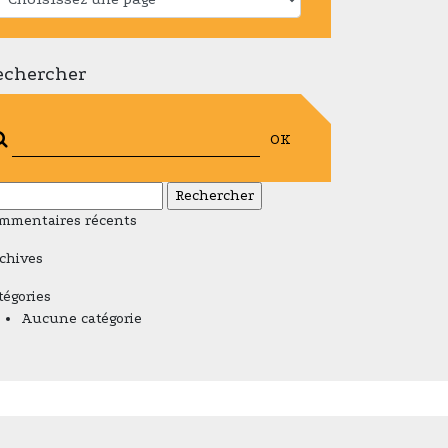
echercher
OK
chercher :
mmentaires récents
chives
tégories
Aucune catégorie