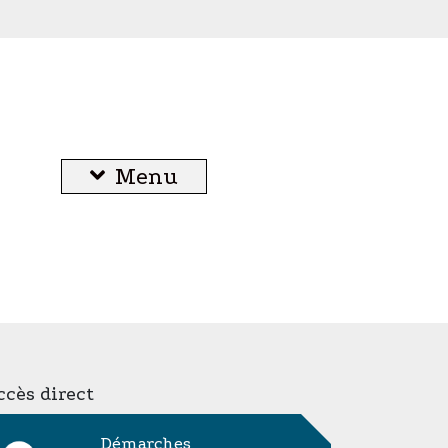
Menu
cès direct
Démarches