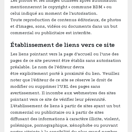
Les photos et les images utilisées après autorisation
mentionneront le copyright « commune BDM » ou
celui indiqué au moment de l’autorisation.
Toute reproduction de contenus éditoriaux, de photos
et d’images, sons, vidéos ou documents dans un but
commercial ou publicitaire est interdite.
Établissement de liens vers ce site
Les liens pointant vers la page d’accueil ou l’une des
pages de ce site peuvent être établis sans autorisation
préalable. Le nom de l’éditeur devra
être explicitement porté à proximité du lien. Veuillez
noter que l’éditeur de ce site se réserve le droit de
modifier ou supprimer l’URL des pages sans
avertissement. Il incombe aux webmestres des sites
pointant vers ce site de vérifier leur pérennité.
L’établissement de liens à partir de sites ayant un but
commercial ou publicitaire ou à partir de sites
diffusant des informations à caractère illicite, violent,
polémique, pornographique, xénophobe ou pouvant
porter atteinte à la sensibilité du plus grand nombre