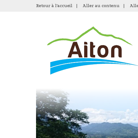
Retour à l'accueil
|
Aller au contenu
|
All