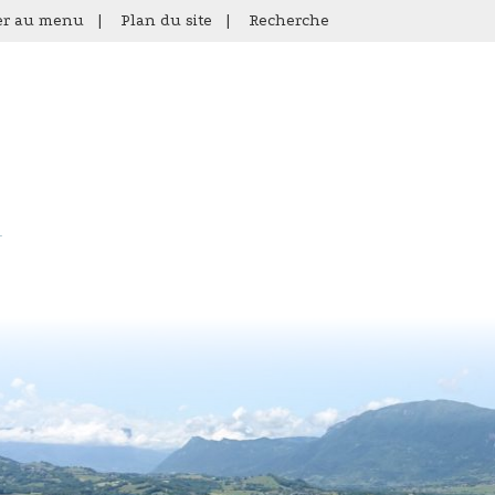
er au menu
|
Plan du site
|
Recherche