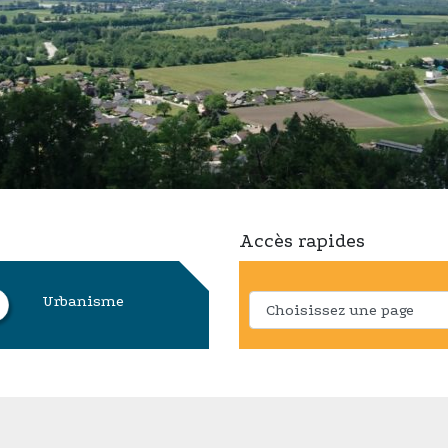
Accès rapides
Urbanisme